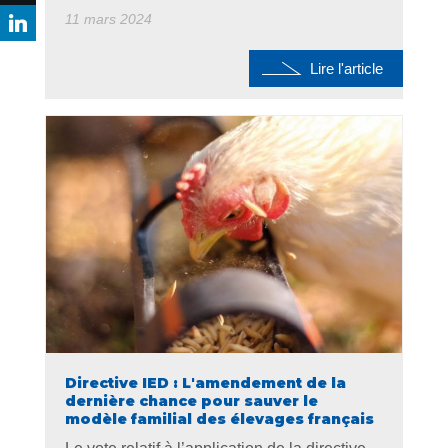
11 mars 2024
Lire l'article
Directive IED : L'amendement de la
dernière chance pour sauver le
modèle familial des élevages français