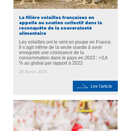
La filière volailles françaises en
appelle au soutien collectif dans la
reconquête de la souveraineté
alimentaire
Les volailles ont le vent en poupe en France.
Il s’agit même de la seule viande à avoir
enregistré une croissance de la
consommation dans le pays en 2023 : +3,6
% au global par rapport à 2022
20 février 2024
Lire l'article