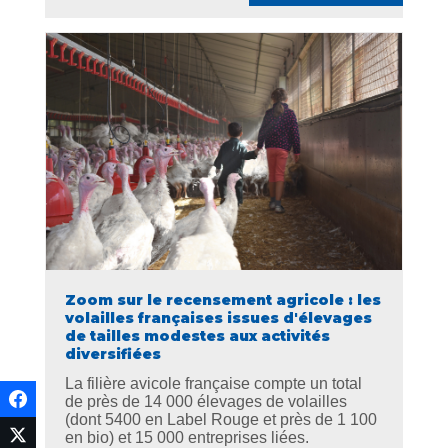
Zoom sur le recensement agricole : les
volailles françaises issues d'élevages
de tailles modestes aux activités
diversifiées
La filière avicole française compte un total
de près de 14 000 élevages de volailles
(dont 5400 en Label Rouge et près de 1 100
en bio) et 15 000 entreprises liées.