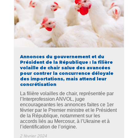
Annonces du gouvernement et du
Président de la République : la filière
volaille de chair salue des avancées
pour contrer la concurrence déloyale
des importations, mais attend leur
concrétisation
La filière volailles de chair, représentée par
l’Interprofession ANVOL, juge
encourageantes les annonces faites ce 1er
février par le Premier ministre et le Président
de la République, notamment sur les
accords liés au Mercosur, à l’Ukraine et à
l’identification de l’origine.
2 février 2024