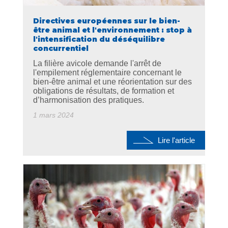
Directives européennes sur le bien-
être animal et l'environnement : stop à
l'intensification du déséquilibre
concurrentiel
La filière avicole demande l'arrêt de
l'empilement réglementaire concernant le
bien-être animal et une réorientation sur des
obligations de résultats, de formation et
d’harmonisation des pratiques.
1 mars 2024
Lire l'article