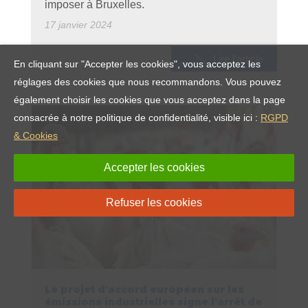
imposer à Bruxelles.
17 janvier 2024
Lire l'article
En cliquant sur "Accepter les cookies", vous acceptez les
réglages des cookies que nous recommandons. Vous pouvez
également choisir les cookies que vous acceptez dans la page
consacrée à notre politique de confidentialité, visible ici :
RGPD
& Cookies
Accepter les cookies
Refuser les cookies
Le projet d'accord européen sur les
émissions industrielles signe l'arrêt de