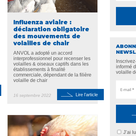
Influenza aviaire :
déclaration obligatoire
des mouvements de
volailles de chair
ABONN
NEWSL
ANVOL a adopté un accord
interprofessionnel pour recenser les
Inscrivez
volailles & oiseaux captifs dans les
informé d
établissements à finalité
volaille d
commerciale, dépendant de la filière
volaille de chair
Lire l'article
16 septembre 2022
J’ai l