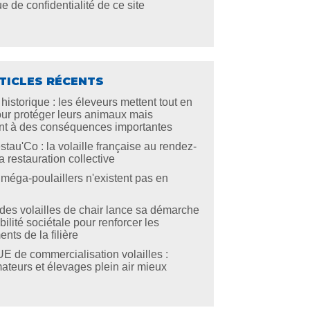
ue de confidentialité de ce site
TICLES RÉCENTS
historique : les éleveurs mettent tout en
ur protéger leurs animaux mais
ent à des conséquences importantes
tau'Co : la volaille française au rendez-
a restauration collective
 méga-poulaillers n'existent pas en
e des volailles de chair lance sa démarche
ilité sociétale pour renforcer les
ts de la filière
 de commercialisation volailles :
teurs et élevages plein air mieux