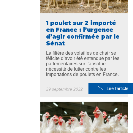
1 poulet sur 2 importé
en France : l’urgence
d’agir confirmée par le
Sénat
La filière des volailles de chair se
félicite d’avoir été entendue par les
parlementaires sur l’absolue
nécessité de lutter contre les
importations de poulets en France.
Lire l'article
29 septembre 2022