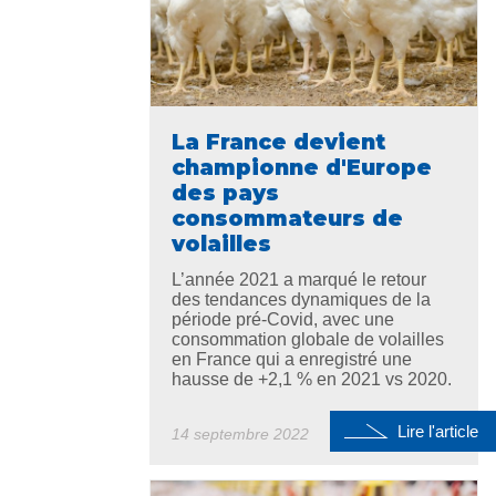
La France devient
championne d'Europe
des pays
consommateurs de
volailles
L’année 2021 a marqué le retour
des tendances dynamiques de la
période pré-Covid, avec une
consommation globale de volailles
en France qui a enregistré une
hausse de +2,1 % en 2021 vs 2020.
Lire l'article
14 septembre 2022