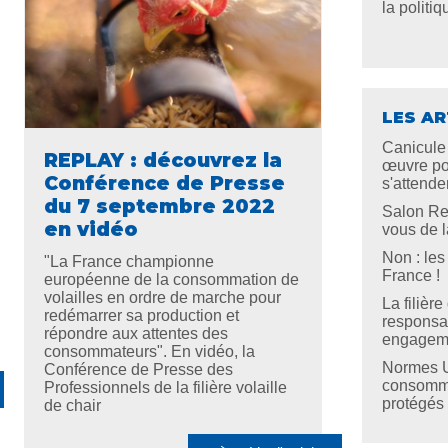
la politiq
LES AR
Canicule 
REPLAY : découvrez la
œuvre po
Conférence de Presse
s'attend
du 7 septembre 2022
Salon Res
en vidéo
vous de l
Non : les
"La France championne
France !
européenne de la consommation de
volailles en ordre de marche pour
La filièr
redémarrer sa production et
responsab
répondre aux attentes des
engagemen
consommateurs". En vidéo, la
Normes UE
Conférence de Presse des
consomma
Professionnels de la filière volaille
protégés
de chair