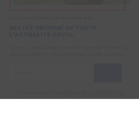
L’ACTUALITÉ DANS VOTRE BOÎTE MAIL
RESTEZ INFORMÉ DE TOUTE
L’ACTUALITÉ ANVOL
Inscrivez-vous à notre Newsletter pour être informé de
l'actualité ANVOL, l'interprofession volaille de chair.
J’ai lu et accepte
la politique de confidentialité de
ce site