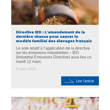
Directive IED : L'amendement de la
dernière chance pour sauver le
modèle familial des élevages français
Le vote relatif à l’application de la directive
sur les émissions industrielles – IED
(Industrial Emissions Directive) aura lieu ce
mardi 12 mars.
8 mars 2024
Lire l'article