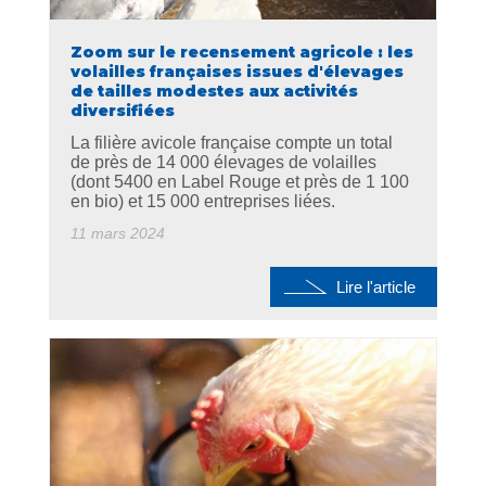
Zoom sur le recensement agricole : les
volailles françaises issues d'élevages
de tailles modestes aux activités
diversifiées
La filière avicole française compte un total
de près de 14 000 élevages de volailles
(dont 5400 en Label Rouge et près de 1 100
en bio) et 15 000 entreprises liées.
11 mars 2024
Lire l'article