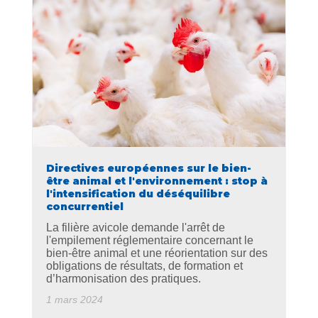
Directives européennes sur le bien-
être animal et l'environnement : stop à
l'intensification du déséquilibre
concurrentiel
La filière avicole demande l'arrêt de
l'empilement réglementaire concernant le
bien-être animal et une réorientation sur des
obligations de résultats, de formation et
d’harmonisation des pratiques.
1 mars 2024