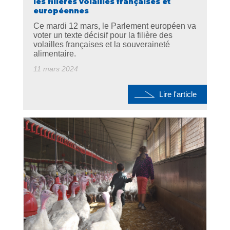
les filières volailles françaises et
européennes
Ce mardi 12 mars, le Parlement européen va
voter un texte décisif pour la filière des
volailles françaises et la souveraineté
alimentaire.
11 mars 2024
Lire l'article