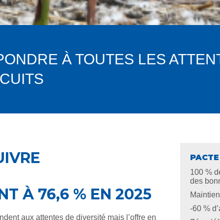
PONDRE À TOUTES LES ATTEN
RCUITS
UIVRE
PACTE
100 % de
des bonn
 À 76,6 % EN 2025
Maintien
-60 % d’
ent aux attentes de diversité mais l’offre en