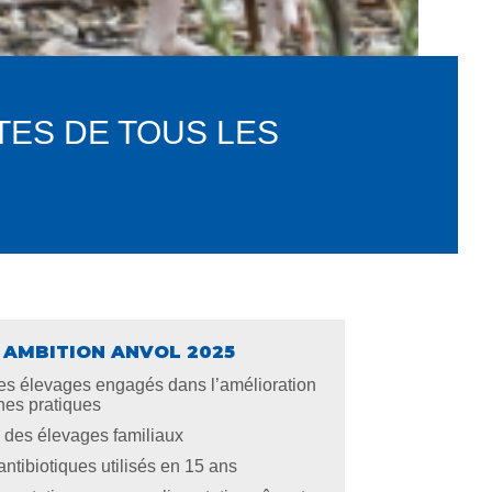
TES DE TOUS LES
 AMBITION ANVOL 2025
s élevages engagés dans l’amélioration
es pratiques
 des élevages familiaux
antibiotiques utilisés en 15 ans