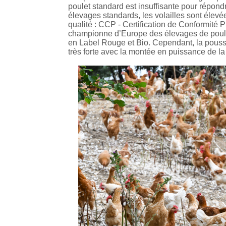
poulet standard est insuffisante pour répo
élevages standards, les volailles sont éle
qualité : CCP - Certification de Conformité
championne d’Europe des élevages de poulets
en Label Rouge et Bio. Cependant, la pouss
très forte avec la montée en puissance de 