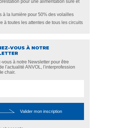
orestation pour une alimentation sûre et
 à la lumière pour 50% des volailles
 à toutes les attentes de tous les circuits
EZ-VOUS À NOTRE
LETTER
z-vous à notre Newsletter pour être
de l'actualité ANVOL, l'interprofession
de chair.