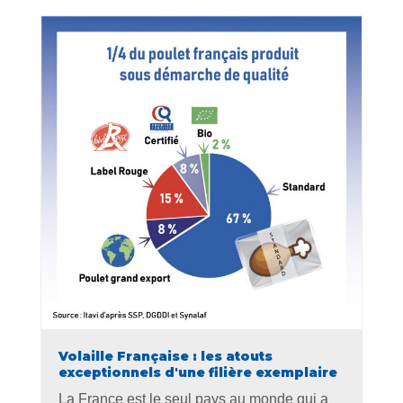
Volaille Française : les atouts
exceptionnels d'une filière exemplaire
La France est le seul pays au monde qui a