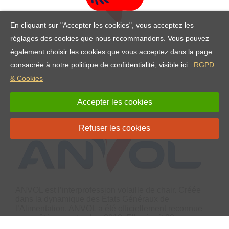
En cliquant sur "Accepter les cookies", vous acceptez les
réglages des cookies que nous recommandons. Vous pouvez
également choisir les cookies que vous acceptez dans la page
consacrée à notre politique de confidentialité, visible ici :
RGPD
& Cookies
Accepter les cookies
Refuser les cookies
ANVOL est l’interprofession volaille de chair. Créée
dans la dynamique des États Généraux de
l’Alimentation, ANVOL a été officiellement reconnue
par arrêté en septembre 2018. Elle réunit 20
organisations représentatives de l’ensemble des