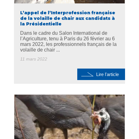
L’appel de l’Interprofession française
de la volaille de chair aux candidats à
la Présidentielle
Dans le cadre du Salon International de
l’Agriculture, tenu à Paris du 26 février au 6
mars 2022, les professionnels français de la
volaille de chair ...
11 mars 2022
Lire l'article