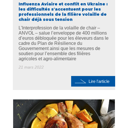
Influenza Aviaire et conflit en Ukraine :
les difficultés s'accentuent pour les
professionnels de la filière volaille de
chair déjà sous tension
L’Interprofession de la volaille de chair –
ANVOL – salue l’enveloppe de 400 millions
d’euros débloquée pour les éleveurs dans le
cadre du Plan de Résilience du
Gouvernement ainsi que les mesures de
soutien pour l’ensemble des filières
agricoles et agro-alimentaire
21 mars 2022
Lire l'article