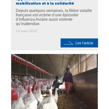
mobilisation et à la solidarité
Depuis quelques semaines, la filière volaille
française est victime d’une épizootie
d’Influenza Aviaire aussi violente
qu’inattendue.
14 mars 2022
Lire l'article