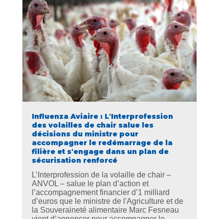
Influenza Aviaire : L'Interprofession
des volailles de chair salue les
décisions du ministre pour
accompagner le redémarrage de la
filière et s'engage dans un plan de
sécurisation renforcé
L’Interprofession de la volaille de chair –
ANVOL – salue le plan d’action et
l’accompagnement financier d’1 milliard
d’euros que le ministre de l'Agriculture et de
la Souveraineté alimentaire Marc Fesneau
vient d’annoncer pour accompagner le