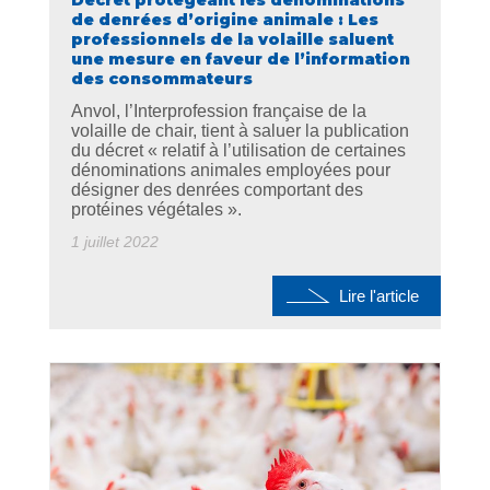
Décret protégeant les dénominations
de denrées d’origine animale : Les
professionnels de la volaille saluent
une mesure en faveur de l’information
des consommateurs
Anvol, l’Interprofession française de la
volaille de chair, tient à saluer la publication
du décret « relatif à l’utilisation de certaines
dénominations animales employées pour
désigner des denrées comportant des
protéines végétales ».
1 juillet 2022
Lire l'article