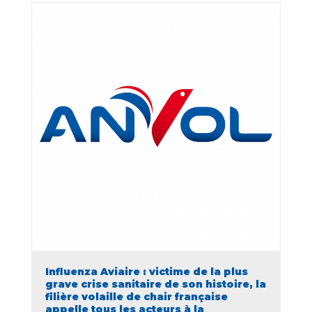
Influenza Aviaire : victime de la plus
grave crise sanitaire de son histoire, la
filière volaille de chair française
appelle tous les acteurs à la