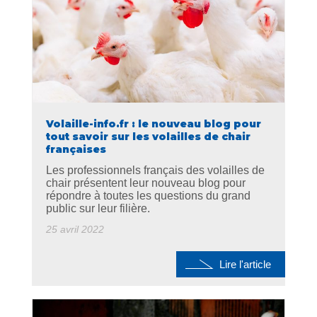
Volaille-info.fr : le nouveau blog pour
tout savoir sur les volailles de chair
françaises
Les professionnels français des volailles de
chair présentent leur nouveau blog pour
répondre à toutes les questions du grand
public sur leur filière.
25 avril 2022
Lire l'article