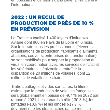
en poussins et canetons dans toute la France et à
l’international.
2022 : UN RECUL DE
PRODUCTION DE PRÈS DE 10 %
EN PRÉVISION
La France a totalisé 1 400 foyers d’Influenza
Aviaire dont 860 en Pays de la Loire en 6 mois.
Sur le terrain, tous les professionnels (éleveurs,
organisations de production, fabricants d’aliments,
abattoirs, couvoirs, entreprises de transformation)
se sont mobilisés pour stopper la propagation du
virus, en coordination avec les services de l’État et
les vétérinaires. L’épizootie a entraîné la
disparition de 20 millions de volailles, dont 12
millions de volailles de chair.
Entre abattages et vides sanitaires, la filière
estime que la production de volailles françaises
sera globalement en baisse de -9,7 % en 2022 par
rapport à 2021. Les canards à rôtir (-30,3 %), les
pintades (-18,6 %) et les dindes (-17,7 %)
devraient être les plus touchés par ce repli. La