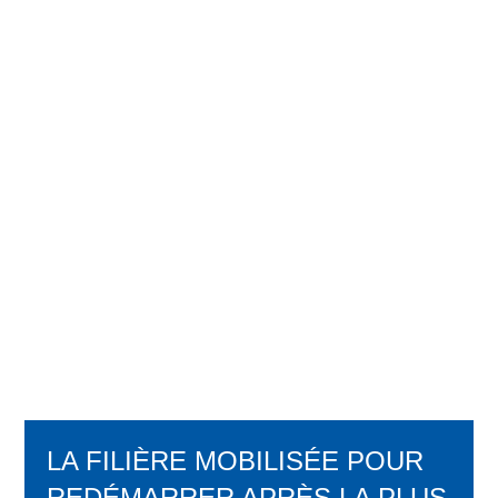
LA FILIÈRE MOBILISÉE POUR
REDÉMARRER APRÈS LA PLUS