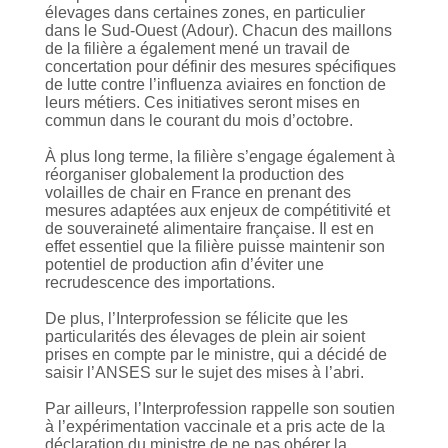
élevages dans certaines zones, en particulier
dans le Sud-Ouest (Adour). Chacun des maillons
de la filière a également mené un travail de
concertation pour définir des mesures spécifiques
de lutte contre l’influenza aviaires en fonction de
leurs métiers. Ces initiatives seront mises en
commun dans le courant du mois d’octobre.
À plus long terme, la filière s’engage également à
réorganiser globalement la production des
volailles de chair en France en prenant des
mesures adaptées aux enjeux de compétitivité et
de souveraineté alimentaire française. Il est en
effet essentiel que la filière puisse maintenir son
potentiel de production afin d’éviter une
recrudescence des importations.
De plus, l’Interprofession se félicite que les
particularités des élevages de plein air soient
prises en compte par le ministre, qui a décidé de
saisir l’ANSES sur le sujet des mises à l’abri.
Par ailleurs, l’Interprofession rappelle son soutien
à l’expérimentation vaccinale et a pris acte de la
déclaration du ministre de ne pas obérer la