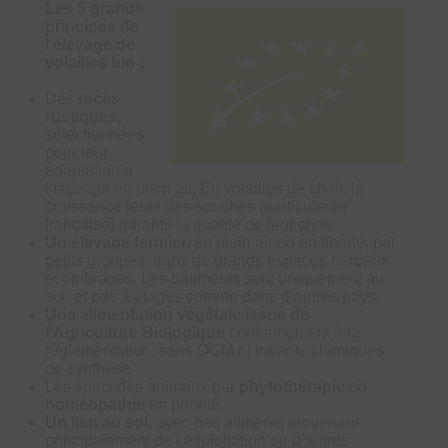
Les 5 grands
principes de
l’élevage de
volailles bio :
Des
races
rustiques,
sélectionnées
pour leur
adaptation à
l’élevage en plein air. En volailles de chair, la
croissance lente des souches (particularité
française) garantit la qualité de leur chair.
Un élevage fermier,
en plein air ou en liberté, par
petits groupes, dans de grands espaces herbeux
et ombragés. Les bâtiments sont uniquement au
sol, et pas à étages comme dans d’autres pays.
Une alimentation végétale issue de
l’Agriculture Biologique
conformément à la
règlementation, sans OGM ni intrants chimiques
de synthèse
Les soins des animaux par
phytothérapie
ou
homéopathie
en priorité.
Un lien au sol
, avec des aliments provenant
principalement de l’exploitation ou d’autres