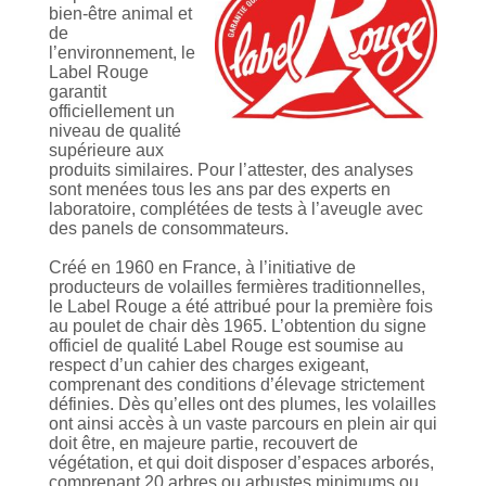
bien-être animal et
de
l’environnement, le
Label Rouge
garantit
officiellement un
niveau de qualité
supérieure aux
produits similaires. Pour l’attester, des analyses
sont menées tous les ans par des experts en
laboratoire, complétées de tests à l’aveugle avec
des panels de consommateurs.
Créé en 1960 en France, à l’initiative de
producteurs de volailles fermières traditionnelles,
le Label Rouge a été attribué pour la première fois
au poulet de chair dès 1965. L’obtention du signe
officiel de qualité Label Rouge est soumise au
respect d’un cahier des charges exigeant,
comprenant des conditions d’élevage strictement
définies. Dès qu’elles ont des plumes, les volailles
ont ainsi accès à un vaste parcours en plein air qui
doit être, en majeure partie, recouvert de
végétation, et qui doit disposer d’espaces arborés,
comprenant 20 arbres ou arbustes minimums ou