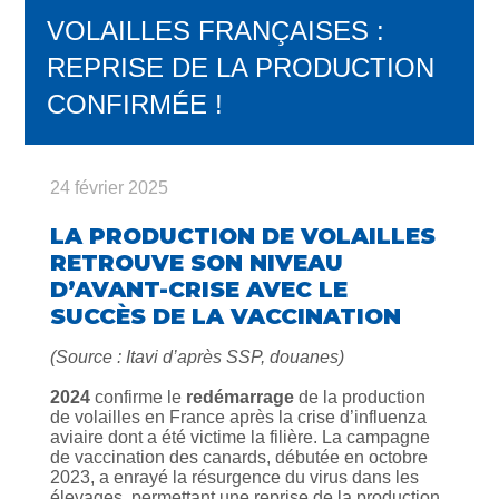
VOLAILLES FRANÇAISES :
REPRISE DE LA PRODUCTION
CONFIRMÉE !
24 février 2025
LA PRODUCTION DE VOLAILLES
RETROUVE SON NIVEAU
D’AVANT-CRISE AVEC LE
SUCCÈS DE LA VACCINATION
(Source : Itavi d’après SSP, douanes)
2024
confirme le
redémarrage
de la production
de volailles en France après la crise d’influenza
aviaire dont a été victime la filière. La campagne
de vaccination des canards, débutée en octobre
2023, a enrayé la résurgence du virus dans les
élevages, permettant une reprise de la production