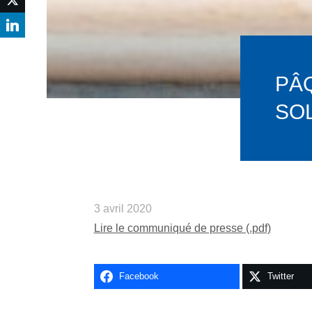
PÂQ
SO
3 avril 2020
Lire le communiqué de presse (.pdf)
Facebook
Twitter