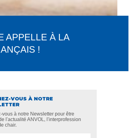
E APPELLE À LA
ANÇAIS !
EZ-VOUS À NOTRE
LETTER
z-vous à notre Newsletter pour être
de l'actualité ANVOL, l'interprofession
de chair.