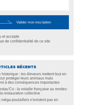
lu et accepte
que de confidentialité de ce site
RTICLES RÉCENTS
 historique : les éleveurs mettent tout en
ur protéger leurs animaux mais
ent à des conséquences importantes
stau'Co : la volaille française au rendez-
a restauration collective
s méga-poulaillers n'existent pas en