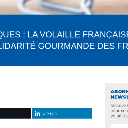
UES : LA VOLAILLE FRANÇAIS
LIDARITÉ GOURMANDE DES FR
ABONN
NEWS
Inscrive
informé 
LinkedIn
volaille 