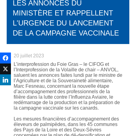
LES ANNONCES DU
MINISTÈRE ET RAPPELLENT
L'URGENCE DU LANCEMENT
DE LA CAMPAGNE VACCINALE
20 juillet 2023
L’interprofession du Foie Gras – le CIFOG et
l’Interprofession de la Volaille de chair – ANVOL,
saluent les annonces faites lundi par le ministre de
l’Agriculture et de la Souveraineté alimentaire,
Marc Fesneau, concernant la nouvelle étape
d’accompagnement des professionnels de la
filière dans la lutte contre l’Influenza Aviaire, le
redémarrage de la production et la préparation de
la campagne vaccinale sur les canards.
Les mesures financières d’accompagnement des
éleveurs de palmipèdes, dans les 45 communes
des Pays de la Loire et des Deux-Sèvres
concernées par le plan de dé-densification et