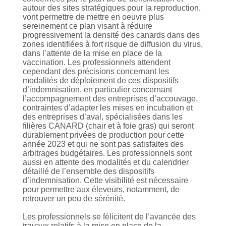
autour des sites stratégiques pour la reproduction,
vont permettre de mettre en oeuvre plus
sereinement ce plan visant à réduire
progressivement la densité des canards dans des
zones identifiées à fort risque de diffusion du virus,
dans l’attente de la mise en place de la
vaccination. Les professionnels attendent
cependant des précisions concernant les
modalités de déploiement de ces dispositifs
d’indemnisation, en particulier concernant
l’accompagnement des entreprises d’accouvage,
contraintes d’adapter les mises en incubation et
des entreprises d’aval, spécialisées dans les
filières CANARD (chair et à foie gras) qui seront
durablement privées de production pour cette
année 2023 et qui ne sont pas satisfaites des
arbitrages budgétaires. Les professionnels sont
aussi en attente des modalités et du calendrier
détaillé de l’ensemble des dispositifs
d’indemnisation. Cette visibilité est nécessaire
pour permettre aux éleveurs, notamment, de
retrouver un peu de sérénité.
Les professionnels se félicitent de l’avancée des
travaux relatifs à la mise en place de la