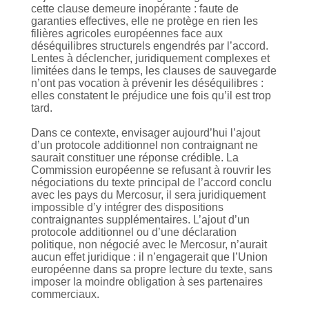
cette clause demeure inopérante : faute de
garanties effectives, elle ne protège en rien les
filières agricoles européennes face aux
déséquilibres structurels engendrés par l’accord.
Lentes à déclencher, juridiquement complexes et
limitées dans le temps, les clauses de sauvegarde
n’ont pas vocation à prévenir les déséquilibres :
elles constatent le préjudice une fois qu’il est trop
tard.
Dans ce contexte, envisager aujourd’hui l’ajout
d’un protocole additionnel non contraignant ne
saurait constituer une réponse crédible. La
Commission européenne se refusant à rouvrir les
négociations du texte principal de l’accord conclu
avec les pays du Mercosur, il sera juridiquement
impossible d’y intégrer des dispositions
contraignantes supplémentaires. L’ajout d’un
protocole additionnel ou d’une déclaration
politique, non négocié avec le Mercosur, n’aurait
aucun effet juridique : il n’engagerait que l’Union
européenne dans sa propre lecture du texte, sans
imposer la moindre obligation à ses partenaires
commerciaux.