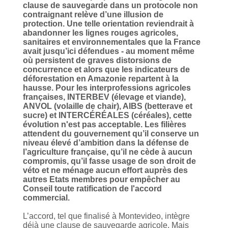
clause de sauvegarde dans un protocole non
contraignant relève d’une illusion de
protection. Une telle orientation reviendrait à
abandonner les lignes rouges agricoles,
sanitaires et environnementales que la France
avait jusqu’ici défendues - au moment même
où persistent de graves distorsions de
concurrence et alors que les indicateurs de
déforestation en Amazonie repartent à la
hausse. Pour les interprofessions agricoles
françaises, INTERBEV (élevage et viande),
ANVOL (volaille de chair), AIBS (betterave et
sucre) et INTERCÉRÉALES (céréales), cette
évolution n'est pas acceptable. Les filières
attendent du gouvernement qu’il conserve un
niveau élevé d’ambition dans la défense de
l’agriculture française, qu’il ne cède à aucun
compromis, qu’il fasse usage de son droit de
véto et ne ménage aucun effort auprès des
autres Etats membres pour empêcher au
Conseil toute ratification de l'accord
commercial.
L’accord, tel que finalisé à Montevideo, intègre
déjà une clause de sauvegarde agricole. Mais