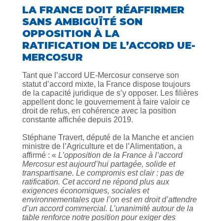
LA FRANCE DOIT RÉAFFIRMER
SANS AMBIGUÏTÉ SON
OPPOSITION À LA
RATIFICATION DE L’ACCORD UE-
MERCOSUR
Tant que l’accord UE-Mercosur conserve son
statut d’accord mixte, la France dispose toujours
de la capacité juridique de s’y opposer. Les filières
appellent donc le gouvernement à faire valoir ce
droit de refus, en cohérence avec la position
constante affichée depuis 2019.
Stéphane Travert, député de la Manche et ancien
ministre de l’Agriculture et de l’Alimentation, a
affirmé : «
L’opposition de la France à l’accord
Mercosur est aujourd’hui partagée, solide et
transpartisane. Le compromis est clair : pas de
ratification. Cet accord ne répond plus aux
exigences économiques, sociales et
environnementales que l’on est en droit d’attendre
d’un accord commercial. L’unanimité autour de la
table renforce notre position pour exiger des