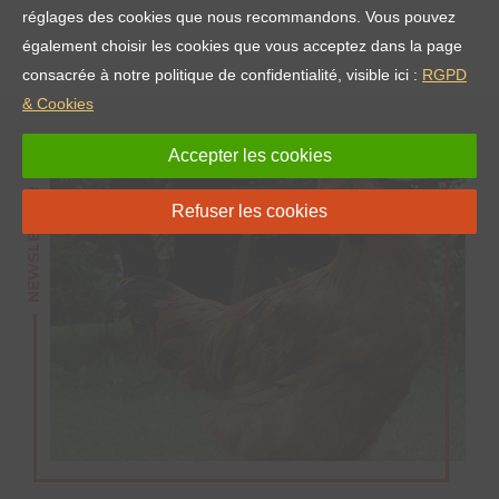
réglages des cookies que nous recommandons. Vous pouvez
également choisir les cookies que vous acceptez dans la page
consacrée à notre politique de confidentialité, visible ici :
RGPD
& Cookies
Accepter les cookies
NEWSLETTER
Refuser les cookies