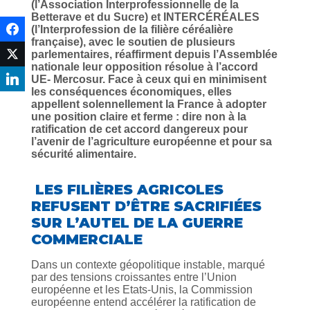
(l’Association Interprofessionnelle de la
Betterave et du Sucre) et INTERCÉRÉALES
(l’Interprofession de la filière céréalière
française), avec le soutien de plusieurs
parlementaires, réaffirment depuis l’Assemblée
nationale leur opposition résolue à l’accord
UE- Mercosur. Face à ceux qui en minimisent
les conséquences économiques, elles
appellent solennellement la France à adopter
une position claire et ferme : dire non à la
ratification de cet accord dangereux pour
l’avenir de l’agriculture européenne et pour sa
sécurité alimentaire.
LES FILIÈRES AGRICOLES
REFUSENT D’ÊTRE SACRIFIÉES
SUR L’AUTEL DE LA GUERRE
COMMERCIALE
Dans un contexte géopolitique instable, marqué
par des tensions croissantes entre l’Union
européenne et les Etats-Unis, la Commission
européenne entend accélérer la ratification de