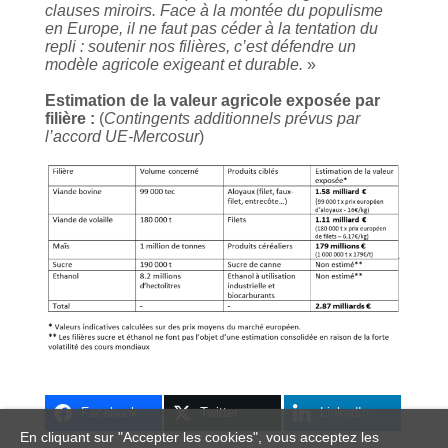
clauses miroirs. Face à la montée du populisme
en Europe, il ne faut pas céder à la tentation du
repli : soutenir nos filières, c’est défendre un
modèle agricole exigeant et durable.
»
Estimation de la valeur agricole exposée par
filière :
(
Contingents additionnels prévus par
l’accord UE-Mercosur
)
Facebook
Twitter
LinkedIn
En cliquant sur "Accepter les cookies", vous acceptez les