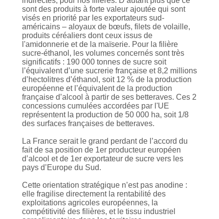
indirectes, pour nos filières. D’autant plus que ce
sont des produits à forte valeur ajoutée qui sont
visés en priorité par les exportateurs sud-
américains – aloyaux de bœufs, filets de volaille,
produits céréaliers dont ceux issus de
l'amidonnerie et de la maïserie. Pour la filière
sucre-éthanol, les volumes concernés sont très
significatifs : 190 000 tonnes de sucre soit
l’équivalent d’une sucrerie française et 8,2 millions
d’hectolitres d’éthanol, soit 12 % de la production
européenne et l’équivalent de la production
française d’alcool à partir de ses betteraves. Ces 2
concessions cumulées accordées par l'UE
représentent la production de 50 000 ha, soit 1/8
des surfaces françaises de betteraves.
La France serait le grand perdant de l’accord du
fait de sa position de 1er producteur européen
d’alcool et de 1er exportateur de sucre vers les
pays d’Europe du Sud.
Cette orientation stratégique n’est pas anodine :
elle fragilise directement la rentabilité des
exploitations agricoles européennes, la
compétitivité des filières, et le tissu industriel