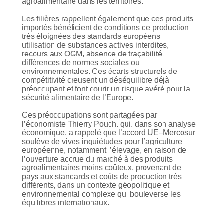
agroalimentaire dans les territoires.
Les filières rappellent également que ces produits
importés bénéficient de conditions de production
très éloignées des standards européens :
utilisation de substances actives interdites,
recours aux OGM, absence de traçabilité,
différences de normes sociales ou
environnementales. Ces écarts structurels de
compétitivité creusent un déséquilibre déjà
préoccupant et font courir un risque avéré pour la
sécurité alimentaire de l’Europe.
Ces préoccupations sont partagées par
l’économiste Thierry Pouch, qui, dans son analyse
économique, a rappelé que l’accord UE–Mercosur
soulève de vives inquiétudes pour l’agriculture
européenne, notamment l’élevage, en raison de
l’ouverture accrue du marché à des produits
agroalimentaires moins coûteux, provenant de
pays aux standards et coûts de production très
différents, dans un contexte géopolitique et
environnemental complexe qui bouleverse les
équilibres internationaux.