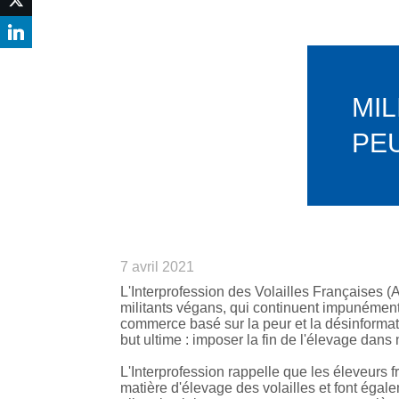
MIL
PEU
7 avril 2021
L'Interprofession des Volailles Françaises (
militants végans, qui continuent impunément d
commerce basé sur la peur et la désinformati
but ultime : imposer la fin de l'élevage dans 
L'Interprofession rappelle que les éleveurs f
matière d'élevage des volailles et font éga