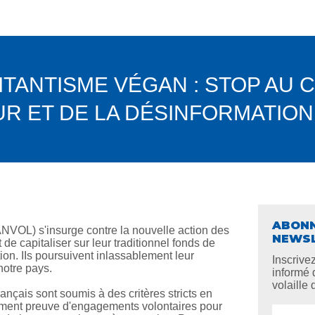
ITANTISME VÉGAN : STOP AU
R ET DE LA DÉSINFORMATION 
ABONN
ANVOL) s'insurge contre la nouvelle action des
NEWS
e capitaliser sur leur traditionnel fonds de
on. IIs poursuivent inlassablement leur
Inscrive
notre pays.
informé 
volaille 
rançais sont soumis à des critères stricts en
lement preuve d'engagements volontaires pour