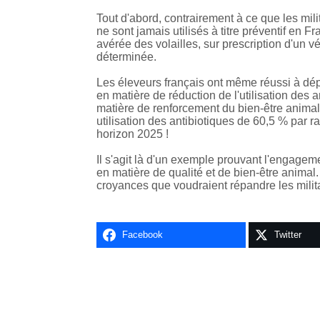
Tout d'abord, contrairement à ce que les milit
ne sont jamais utilisés à titre préventif en F
avérée des volailles, sur prescription d'un v
déterminée.
Les éleveurs français ont même réussi à dépas
en matière de réduction de l'utilisation des
matière de renforcement du bien-être animal, 
utilisation des antibiotiques de 60,5 % par ra
horizon 2025 !
Il s'agit là d'un exemple prouvant l'engagemen
en matière de qualité et de bien-être animal
croyances que voudraient répandre les milit
Facebook
Twitter