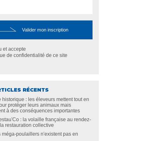
lu et accepte
que de confidentialité de ce site
RTICLES RÉCENTS
 historique : les éleveurs mettent tout en
ur protéger leurs animaux mais
ent à des conséquences importantes
stau'Co : la volaille française au rendez-
a restauration collective
s méga-poulaillers n'existent pas en