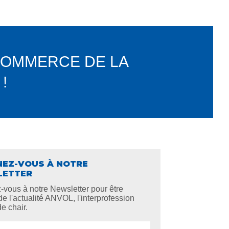
 COMMERCE DE LA
!
EZ-VOUS À NOTRE
LETTER
z-vous à notre Newsletter pour être
de l'actualité ANVOL, l'interprofession
de chair.