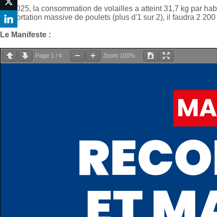
En 2025, la consommation de volailles a atteint 31,7 kg par hab
l’importation massive de poulets (plus d'1 sur 2), il faudra 2 20
Le Manifeste :
Page
1
/
4
Zoom
100%