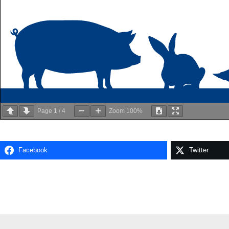
Page
1
/
4
Zoom
100%
Facebook
Twitter