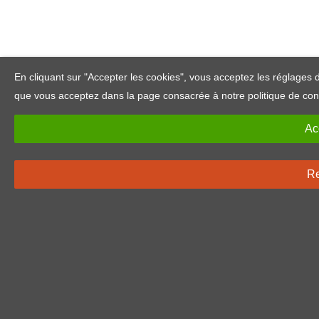
En cliquant sur "Accepter les cookies", vous acceptez les réglag
que vous acceptez dans la page consacrée à notre politique de confide
Ac
Re