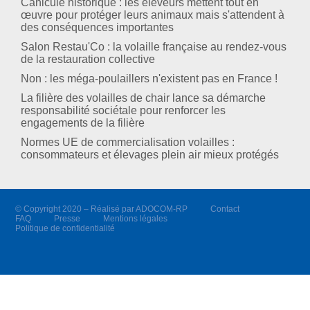
Canicule historique : les éleveurs mettent tout en
œuvre pour protéger leurs animaux mais s'attendent à
des conséquences importantes
Salon Restau'Co : la volaille française au rendez-vous
de la restauration collective
Non : les méga-poulaillers n'existent pas en France !
La filière des volailles de chair lance sa démarche
responsabilité sociétale pour renforcer les
engagements de la filière
Normes UE de commercialisation volailles :
consommateurs et élevages plein air mieux protégés
© Copyright 2020 – Réalisé par ADOCOM-RP
Contact
FAQ
Presse
Mentions légales
Politique de confidentialité