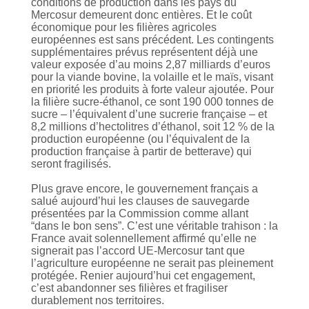
conditions de production dans les pays du
Mercosur demeurent donc entières. Et le coût
économique pour les filières agricoles
européennes est sans précédent. Les contingents
supplémentaires prévus représentent déjà une
valeur exposée d’au moins 2,87 milliards d’euros
pour la viande bovine, la volaille et le maïs, visant
en priorité les produits à forte valeur ajoutée. Pour
la filière sucre-éthanol, ce sont 190 000 tonnes de
sucre – l’équivalent d’une sucrerie française – et
8,2 millions d’hectolitres d’éthanol, soit 12 % de la
production européenne (ou l’équivalent de la
production française à partir de betterave) qui
seront fragilisés.
Plus grave encore, le gouvernement français a
salué aujourd’hui les clauses de sauvegarde
présentées par la Commission comme allant
“dans le bon sens”. C’est une véritable trahison : la
France avait solennellement affirmé qu’elle ne
signerait pas l’accord UE-Mercosur tant que
l’agriculture européenne ne serait pas pleinement
protégée. Renier aujourd’hui cet engagement,
c’est abandonner ses filières et fragiliser
durablement nos territoires.