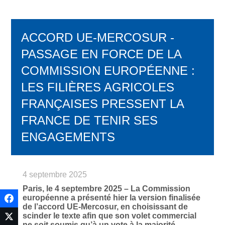
ACCORD UE-MERCOSUR -
PASSAGE EN FORCE DE LA
COMMISSION EUROPÉENNE :
LES FILIÈRES AGRICOLES
FRANÇAISES PRESSENT LA
FRANCE DE TENIR SES
ENGAGEMENTS
4 septembre 2025
Paris, le 4 septembre 2025 – La Commission
européenne a présenté hier la version finalisée
de l’accord UE-Mercosur, en choisissant de
scinder le texte afin que son volet commercial
ne soit soumis qu’à un vote à la majorité