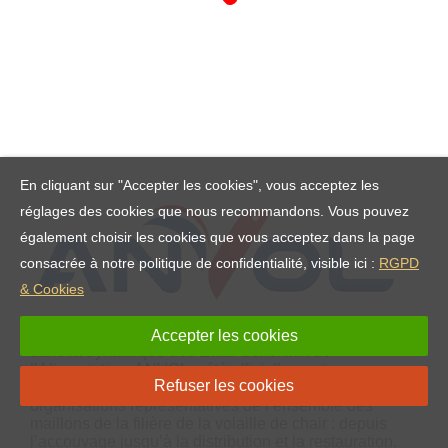
En cliquant sur "Accepter les cookies", vous acceptez les
réglages des cookies que nous recommandons. Vous pouvez
également choisir les cookies que vous acceptez dans la page
consacrée à notre politique de confidentialité, visible ici :
RGPD
& Cookies
ANVOL est l’interprofession volaille de chair. Créée
Accepter les cookies
dans la dynamique des États Généraux de
l’Alimentation, ANVOL a été officiellement reconnue
Refuser les cookies
par arrêté en septembre 2018. Elle réunit 20
organisations représentatives de l’ensemble des
maillons de la filière de la volaille de chair : depuis
l’accouvage jusqu’à la distribution et la restauration.