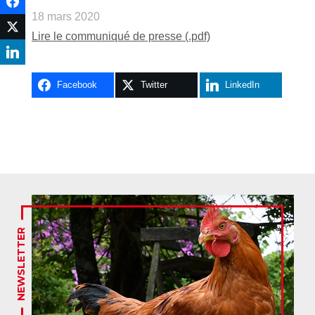
18 mars 2020
Lire le communiqué de presse (.pdf)
Facebook
Twitter
LinkedIn
NEWSLETTER