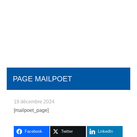
PAGE MAILPOET
19 décembre 2024
[mailpoet_page]
Facebook
Twitter
LinkedIn