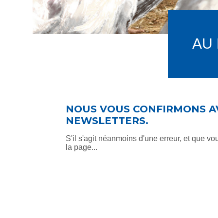
AU 
NOUS VOUS CONFIRMONS AV
NEWSLETTERS.
S'il s'agit néanmoins d'une erreur, et que v
la page...