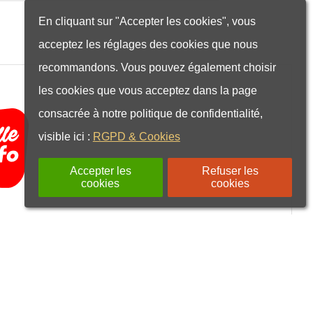
En cliquant sur "Accepter les cookies", vous
acceptez les réglages des cookies que nous
recommandons. Vous pouvez également choisir
les cookies que vous acceptez dans la page
consacrée à notre politique de confidentialité,
visible ici :
RGPD & Cookies
Accepter les
Refuser les
cookies
cookies