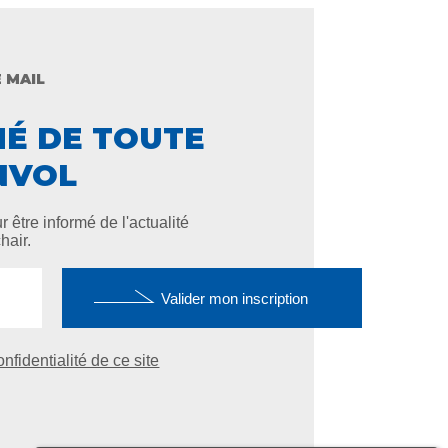
 MAIL
MÉ DE TOUTE
NVOL
 être informé de l'actualité
hair.
onfidentialité de ce site